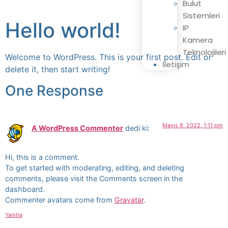
Bulut
Sistemleri
Hello world!
IP
Kamera
Teknolojileri
Welcome to WordPress. This is your first post. Edit or
İletişim
delete it, then start writing!
One Response
Mayıs 8, 2022, 1:11 pm
A WordPress Commenter
dedi ki:
Hi, this is a comment.
To get started with moderating, editing, and deleting
comments, please visit the Comments screen in the
dashboard.
Commenter avatars come from
Gravatar
.
Yanıtla