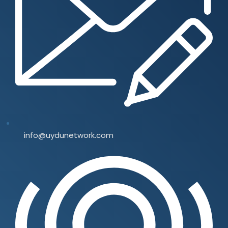
info@uydunetwork.com