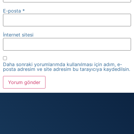
E-posta
*
İnternet sitesi
Daha sonraki yorumlarımda kullanılması için adım, e-
posta adresim ve site adresim bu tarayıcıya kaydedilsin.