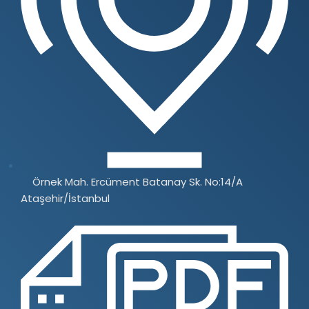
Örnek Mah. Ercüment Batanay Sk. No:14/A
Ataşehir/İstanbul