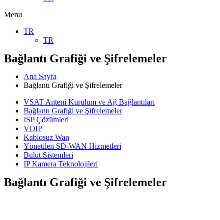
Menu
TR
TR
Bağlantı Grafiği ve Şifrelemeler
Ana Sayfa
Bağlantı Grafiği ve Şifrelemeler
VSAT Anteni Kurulum ve Ağ Bağlantıları
Bağlantı Grafiği ve Şifrelemeler
ISP Çözümleri
VOIP
Kablosuz Wan
Yönetilen SD-WAN Hizmetleri
Bulut Sistemleri
IP Kamera Teknolojileri
Bağlantı Grafiği ve Şifrelemeler