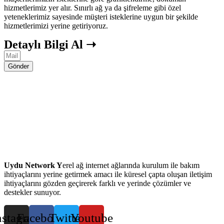
hizmetlerimiz yer alır. Sınırlı ağ ya da şifreleme gibi özel
yeteneklerimiz sayesinde müşteri isteklerine uygun bir şekilde
hizmetlerimizi yerine getiriyoruz.
Detaylı Bilgi Al ➝
Gönder
Uydu Network Y
erel ağ internet ağlarında kurulum ile bakım
ihtiyaçlarını yerine getirmek amacı ile küresel çapta oluşan iletişim
ihtiyaçlarını gözden geçirerek farklı ve yerinde çözümler ve
destekler sunuyor.
nstagram
Facebook
Twitter
Youtube