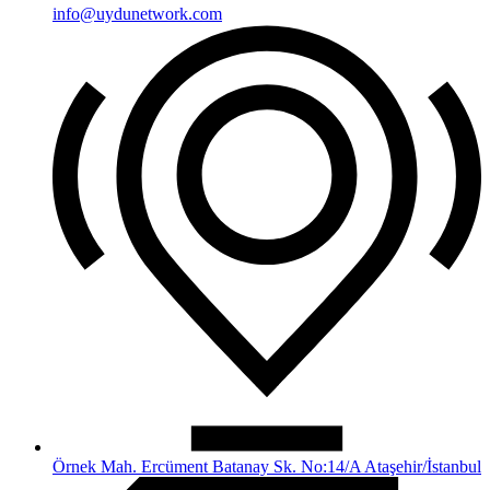
info@uydunetwork.com
Örnek Mah. Ercüment Batanay Sk. No:14/A Ataşehir/İstanbul