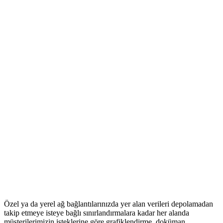
Özel ya da yerel ağ bağlantılarınızda yer alan verileri depolamadan
takip etmeye isteye bağlı sınırlandırmalara kadar her alanda
müşterilerimizin isteklerine göre
grafiklendirme
, doküman