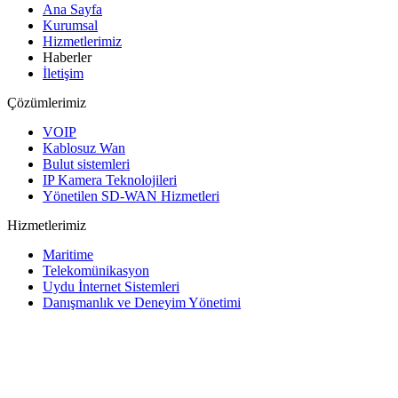
Ana Sayfa
Kurumsal
Hizmetlerimiz
Haberler
İletişim
Çözümlerimiz
VOIP
Kablosuz Wan
Bulut sistemleri
IP Kamera Teknolojileri
Yönetilen SD-WAN Hizmetleri
Hizmetlerimiz
Maritime
Telekomünikasyon
Uydu İnternet Sistemleri
Danışmanlık ve Deneyim Yönetimi