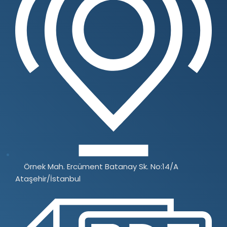
Örnek Mah. Ercüment Batanay Sk. No:14/A
Ataşehir/İstanbul