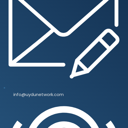
info@uydunetwork.com