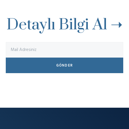
Detaylı Bilgi Al ➝
GÖNDER