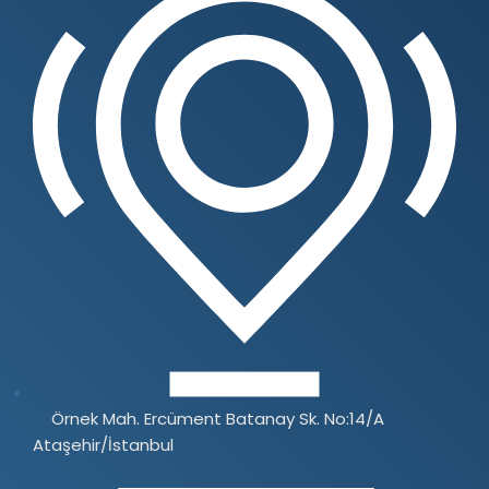
Örnek Mah. Ercüment Batanay Sk. No:14/A
Ataşehir/İstanbul