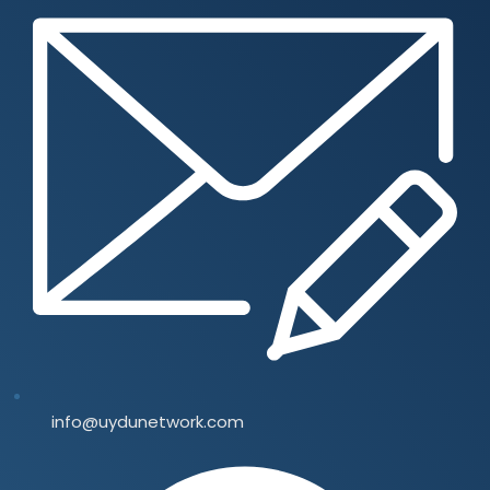
info@uydunetwork.com