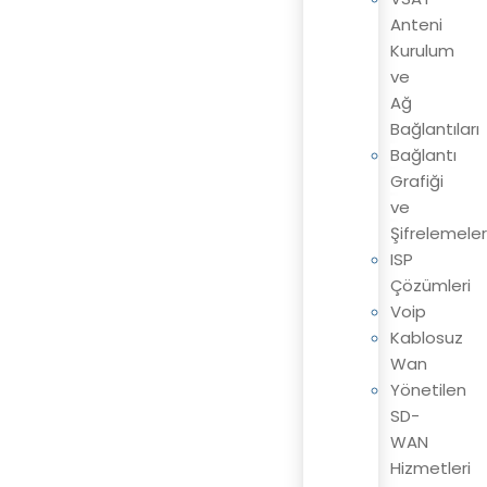
Anteni
Kurulum
ve
Ağ
Bağlantıları
Bağlantı
Grafiği
ve
Şifrelemeler
ISP
Çözümleri
Voip
Kablosuz
Wan
Yönetilen
SD-
WAN
Hizmetleri