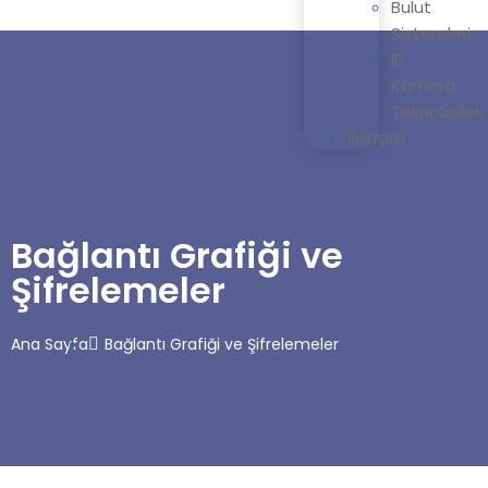
Bulut
Sistemleri
IP
Kamera
Teknolojileri
İletişim
Bağlantı Grafiği ve
Şifrelemeler
Ana Sayfa
Bağlantı Grafiği ve Şifrelemeler