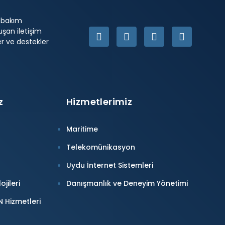
e bakım
uşan iletişim
er ve destekler
z
Hizmetlerimiz
Maritime
Telekomünikasyon
Uydu İnternet Sistemleri
jileri
Danışmanlık ve Deneyim Yönetimi
 Hizmetleri