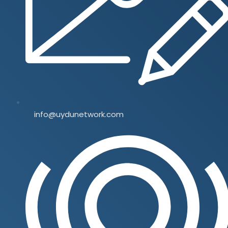
info@uydunetwork.com