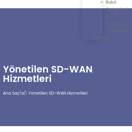
Bulut
Sistemleri
IP
Kamera
Teknolojileri
İletişim
Yönetilen SD-WAN
Hizmetleri
Ana Sayfa
Yönetilen SD-WAN Hizmetleri