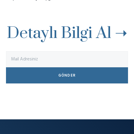
Detaylı Bilgi Al ➝
GÖNDER