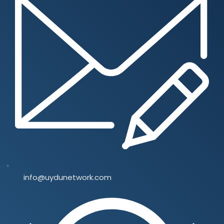
info@uydunetwork.com