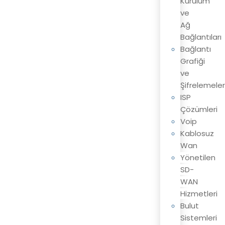
Kurulum
ve
Ağ
Bağlantıları
Bağlantı
Grafiği
ve
Şifrelemeler
ISP
Çözümleri
Voip
Kablosuz
Wan
Yönetilen
SD-
WAN
Hizmetleri
Bulut
Sistemleri