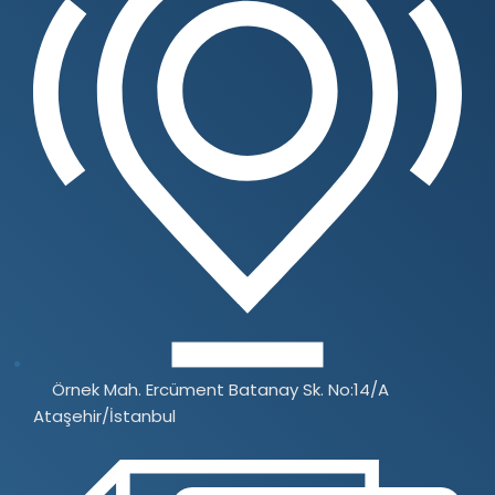
Örnek Mah. Ercüment Batanay Sk. No:14/A
Ataşehir/İstanbul